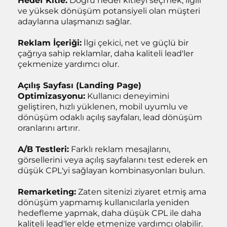
Hedef Kitle:
Doğru hedef kitleyi seçmek, ilgili
ve yüksek dönüşüm potansiyeli olan müşteri
adaylarına ulaşmanızı sağlar.
Reklam İçeriği:
İlgi çekici, net ve güçlü bir
çağrıya sahip reklamlar, daha kaliteli lead'ler
çekmenize yardımcı olur.
Açılış Sayfası (Landing Page)
Optimizasyonu:
Kullanıcı deneyimini
geliştiren, hızlı yüklenen, mobil uyumlu ve
dönüşüm odaklı açılış sayfaları, lead dönüşüm
oranlarını artırır.
A/B Testleri:
Farklı reklam mesajlarını,
görsellerini veya açılış sayfalarını test ederek en
düşük CPL'yi sağlayan kombinasyonları bulun.
Remarketing:
Zaten sitenizi ziyaret etmiş ama
dönüşüm yapmamış kullanıcılarla yeniden
hedefleme yapmak, daha düşük CPL ile daha
kaliteli lead'ler elde etmenize yardımcı olabilir.