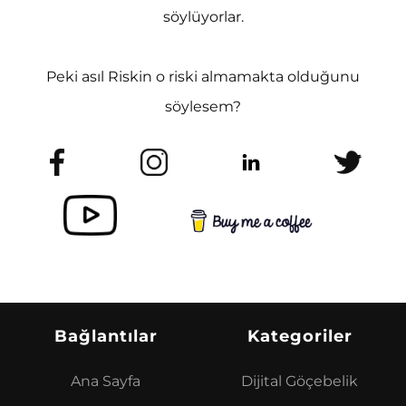
söylüyorlar.
Peki asıl Riskin o riski almamakta olduğunu
söylesem?
Bağlantılar
Kategoriler
Ana Sayfa
Dijital Göçebelik