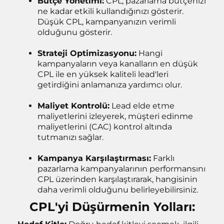
Bütçe Yönetimi:
CPL, pazarlama bütçenizi
ne kadar etkili kullandığınızı gösterir.
Düşük CPL, kampanyanızın verimli
olduğunu gösterir.
Strateji Optimizasyonu:
Hangi
kampanyaların veya kanalların en düşük
CPL ile en yüksek kaliteli lead'leri
getirdiğini anlamanıza yardımcı olur.
Maliyet Kontrolü:
Lead elde etme
maliyetlerini izleyerek, müşteri edinme
maliyetlerini (CAC) kontrol altında
tutmanızı sağlar.
Kampanya Karşılaştırması:
Farklı
pazarlama kampanyalarının performansını
CPL üzerinden karşılaştırarak, hangisinin
daha verimli olduğunu belirleyebilirsiniz.
CPL'yi Düşürmenin Yolları: