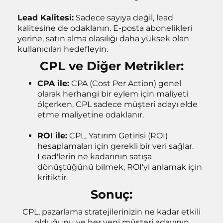
Lead Kalitesi:
Sadece sayıya değil, lead
kalitesine de odaklanın. E-posta abonelikleri
yerine, satın alma olasılığı daha yüksek olan
kullanıcıları hedefleyin.
CPL ve Diğer Metrikler:
CPA ile:
CPA (Cost Per Action) genel
olarak herhangi bir eylem için maliyeti
ölçerken, CPL sadece müşteri adayı elde
etme maliyetine odaklanır.
ROI ile:
CPL, Yatırım Getirisi (ROI)
hesaplamaları için gerekli bir veri sağlar.
Lead'lerin ne kadarının satışa
dönüştüğünü bilmek, ROI'yi anlamak için
kritiktir.
Sonuç:
CPL, pazarlama stratejilerinizin ne kadar etkili
olduğunu ve her yeni müşteri adayının