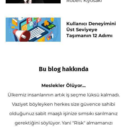
Robert Kiyosaki
Kullanıcı Deneyimini
Üst Seviyeye
Taşımanın 12 Adımı
Bu blog hakkında
Meslekler Ölüyor...
Ülkemiz insanlarının artık iş seçme lüksü kalmadı.
Vaziyet böyleyken herkes size güvence sahibi
olduğunuz sabit maaşlı işinize sımsıkı sarılmanız
gerektiğini söylüyor. Yani "Risk" almamanızı