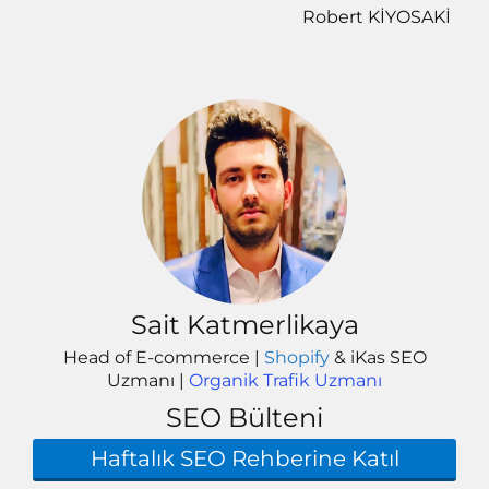
Robert KİYOSAKİ
Sait Katmerlikaya
Head of E-commerce |
Shopify
& iKas SEO
Uzmanı |
Organik Trafik Uzmanı
SEO Bülteni
Haftalık SEO Rehberine Katıl