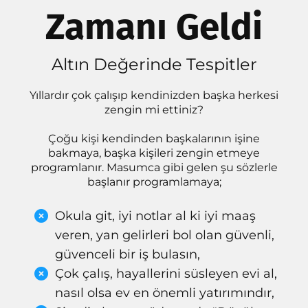
Zamanı Geldi
Altın Değerinde Tespitler
Yıllardır çok çalışıp kendinizden başka herkesi
zengin mi ettiniz?
k
Çoğu kişi kendinden başkalarının işine
bakmaya, başka kişileri zengin etmeye
programlanır. Masumca gibi gelen şu sözlerle
başlanır programlamaya;
Okula git, iyi notlar al ki iyi maaş
veren, yan gelirleri bol olan güvenli,
güvenceli bir iş bulasın,
Çok çalış, hayallerini süsleyen evi al,
nasıl olsa ev en önemli yatırımındır,