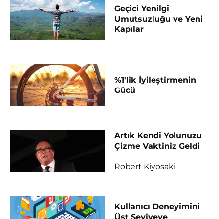
Geçici Yenilgi
Umutsuzluğu ve Yeni
Kapılar
%1'lik İyileştirmenin
Gücü
Artık Kendi Yolunuzu
Çizme Vaktiniz Geldi
Robert Kiyosaki
Kullanıcı Deneyimini
Üst Seviyeye