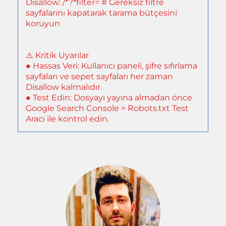
Disallow: /*?*filter= # Gereksiz filtre
sayfalarını kapatarak tarama bütçesini
koruyun
⚠️ Kritik Uyarılar
● Hassas Veri: Kullanıcı paneli, şifre sıfırlama
sayfaları ve sepet sayfaları her zaman
Disallow kalmalıdır.
● Test Edin: Dosyayı yayına almadan önce
Google Search Console > Robots.txt Test
Aracı ile kontrol edin.