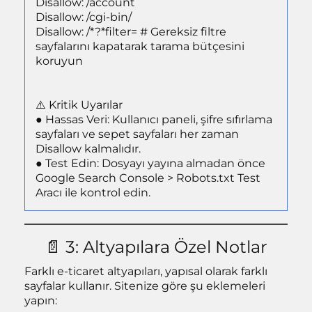
Disallow: /account
Disallow: /cgi-bin/
Disallow: /*?*filter= # Gereksiz filtre
sayfalarını kapatarak tarama bütçesini
koruyun
⚠️ Kritik Uyarılar
● Hassas Veri: Kullanıcı paneli, şifre sıfırlama
sayfaları ve sepet sayfaları her zaman
Disallow kalmalıdır.
● Test Edin: Dosyayı yayına almadan önce
Google Search Console > Robots.txt Test
Aracı ile kontrol edin.
📄 3: Altyapılara Özel Notlar
Farklı e-ticaret altyapıları, yapısal olarak farklı
sayfalar kullanır. Sitenize göre şu eklemeleri
yapın: