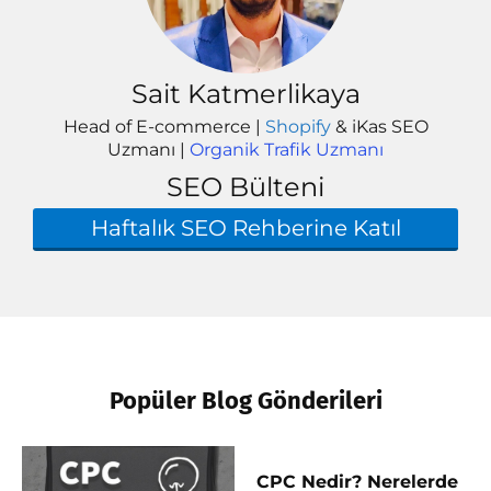
Sait Katmerlikaya
Head of E-commerce |
Shopify
& iKas SEO
Uzmanı |
Organik Trafik Uzmanı
SEO Bülteni
Haftalık SEO Rehberine Katıl
Popüler Blog Gönderileri
CPC Nedir? Nerelerde