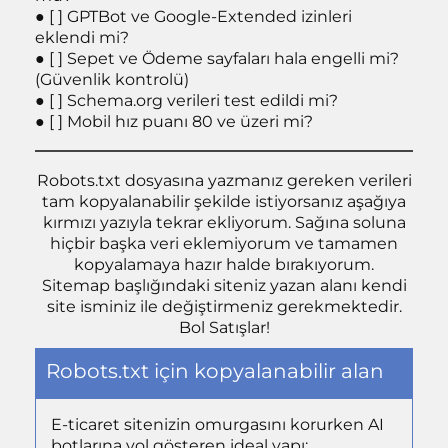
● [ ] GPTBot ve Google-Extended izinleri
eklendi mi?
● [ ] Sepet ve Ödeme sayfaları hala engelli mi?
(Güvenlik kontrolü)
● [ ]
Schema.org
verileri test edildi mi?
● [ ] Mobil hız puanı 80 ve üzeri mi?
Robots.txt dosyasına yazmanız gereken verileri
tam kopyalanabilir şekilde istiyorsanız aşağıya
kırmızı yazıyla tekrar ekliyorum. Sağına soluna
hiçbir başka veri eklemiyorum ve tamamen
kopyalamaya hazır halde bırakıyorum.
Sitemap başlığındaki siteniz yazan alanı kendi
site isminiz ile değiştirmeniz gerekmektedir.
Bol Satışlar!
Robots.txt için kopyalanabilir alan
E-ticaret sitenizin omurgasını korurken AI
botlarına yol gösteren ideal yapı: