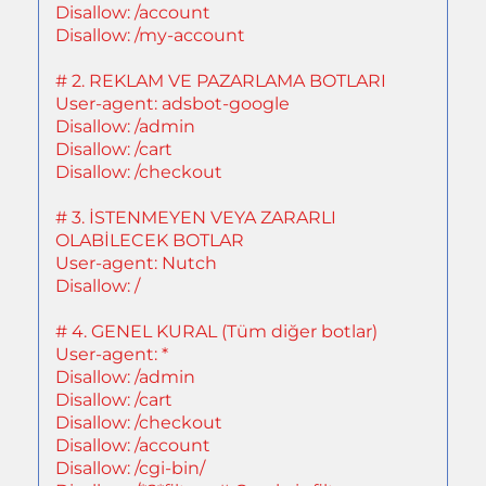
Disallow: /account
Disallow: /my-account
# 2. REKLAM VE PAZARLAMA BOTLARI
User-agent: adsbot-google
Disallow: /admin
Disallow: /cart
Disallow: /checkout
# 3. İSTENMEYEN VEYA ZARARLI
OLABİLECEK BOTLAR
User-agent: Nutch
Disallow: /
# 4. GENEL KURAL (Tüm diğer botlar)
User-agent: *
Disallow: /admin
Disallow: /cart
Disallow: /checkout
Disallow: /account
Disallow: /cgi-bin/