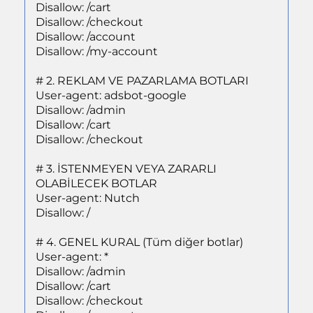
Disallow: /cart
Disallow: /checkout
Disallow: /account
Disallow: /my-account
# 2. REKLAM VE PAZARLAMA BOTLARI
User-agent: adsbot-google
Disallow: /admin
Disallow: /cart
Disallow: /checkout
# 3. İSTENMEYEN VEYA ZARARLI
OLABİLECEK BOTLAR
User-agent: Nutch
Disallow: /
# 4. GENEL KURAL (Tüm diğer botlar)
User-agent: *
Disallow: /admin
Disallow: /cart
Disallow: /checkout