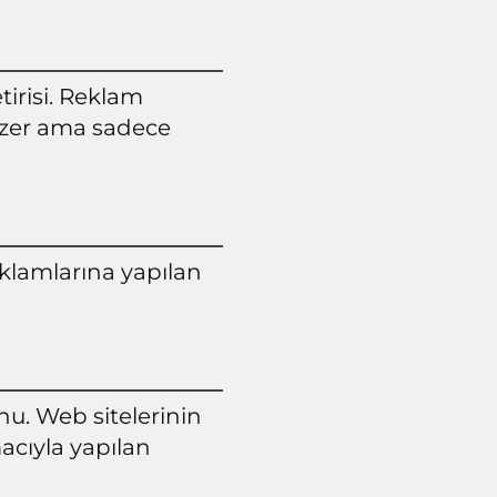
irisi. Reklam
nzer ama sadece
klamlarına yapılan
u. Web sitelerinin
acıyla yapılan