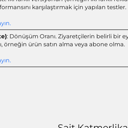
formansını karşılaştırmak için yapılan testler.
ayın.
te)
: Dönüşüm Oranı. Ziyaretçilerin belirli bir e
ı, örneğin ürün satın alma veya abone olma.
ayın.
Sait Katmerlik