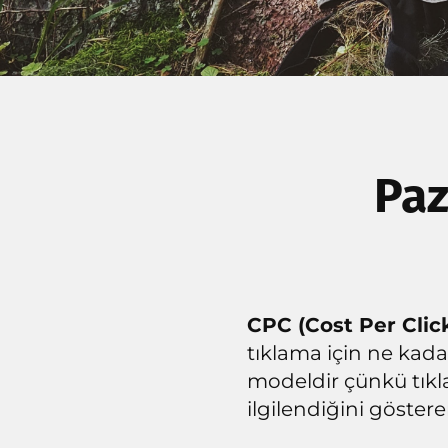
Paz
CPC (Cost Per Clic
tıklama için ne kada
modeldir çünkü tıkl
ilgilendiğini göster