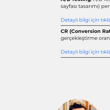
sayfası tasarımı) per
Detaylı bilgi için tıkl
CR (Conversion Ra
gerçekleştirme oran
Detaylı bilgi için tıkl