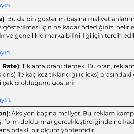
ayın.
e)
: Bu da bin gösterim başına maliyet anlamın
 gösterilmesi için ne kadar ödediğinizi belirl
ır ve genellikle marka bilinirliği için tercih edil
ayın.
 Rate)
: Tıklama oranı demek. Bu oran, reklam
ions) ile kaç kez tıklandığı (clicks) arasındaki
i çekici olduğunu gösterir.
ayın.
on)
: Aksiyon başına maliyet. Bu, reklam kampa
ş, form doldurma) gerçekleştirdiğinde ne kad
ns odaklı bir ölçüm yöntemidir.