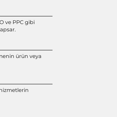
O ve PPC gibi
apsar.
etmenin ürün veya
 hizmetlerin