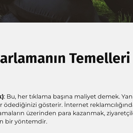
arlamanın Temelleri
k)
: Bu, her tıklama başına maliyet demek. Yani
r ödediğinizi gösterir. İnternet reklamcılığın
amaların üzerinden para kazanmak, ziyaretçi
en bir yöntemdir.