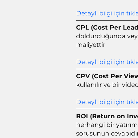
Detaylı bilgi için tıkl
CPL (Cost Per Lead
doldurduğunda veya 
maliyettir.
Detaylı bilgi için tıkl
CPV (Cost Per Vie
kullanılır ve bir vid
Detaylı bilgi için tıkl
ROI (Return on In
herhangi bir yatırım
sorusunun cevabıdır