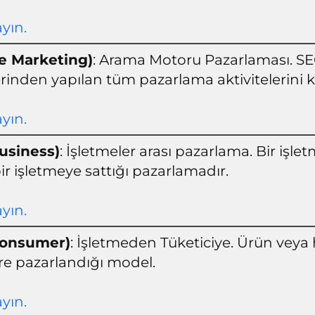
ayın.
e Marketing)
: Arama Motoru Pazarlaması. SE
rinden yapılan tüm pazarlama aktivitelerini k
ayın.
usiness)
: İşletmeler arası pazarlama. Bir işl
ir işletmeye sattığı pazarlamadır.
ayın.
Consumer)
: İşletmeden Tüketiciye. Ürün veya
re pazarlandığı model.
ayın.