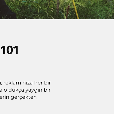
 101
, reklamınıza her bir
da oldukça yaygın bir
lerin gerçekten