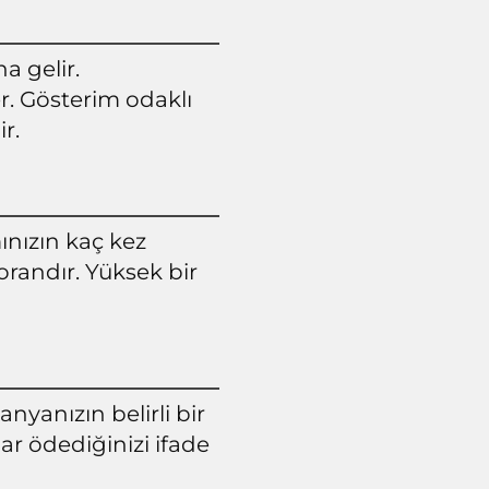
a gelir.
er. Gösterim odaklı
ir.
ınızın kaç kez
 orandır. Yüksek bir
nyanızın belirli bir
ar ödediğinizi ifade