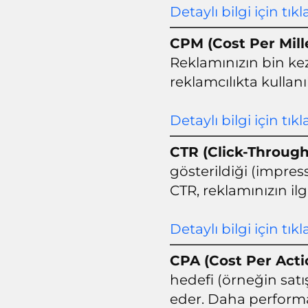
Detaylı bilgi için tıkl
CPM (Cost Per Mill
Reklamınızın bin kez
reklamcılıkta kullanıl
Detaylı bilgi için tıkl
CTR (Click-Through
gösterildiği (impress
CTR, reklamınızın ilg
Detaylı bilgi için tıkl
CPA (Cost Per Acti
hedefi (örneğin satı
eder. Daha performa