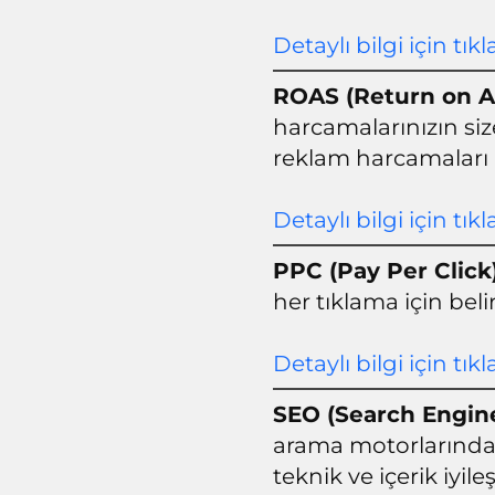
Detaylı bilgi için tıkl
ROAS (Return on A
harcamalarınızın si
reklam harcamaları 
Detaylı bilgi için tıkl
PPC (Pay Per Click
her tıklama için belir
Detaylı bilgi için tıkl
SEO (Search Engin
arama motorlarında 
teknik ve içerik iyile