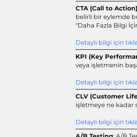
CTA (Call to Action
belirli bir eylemde 
"Daha Fazla Bilgi İçin
Detaylı bilgi için tıkl
KPI (Key Performan
veya işletmenin başa
Detaylı bilgi için tıkl
CLV (Customer Lif
işletmeye ne kadar 
Detaylı bilgi için tıkl
A/B Testing
: A/B Te