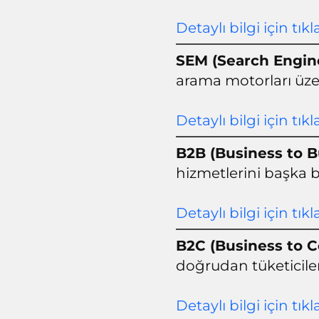
Detaylı bilgi için tıkl
SEM (Search Engin
arama motorları üze
Detaylı bilgi için tıkl
B2B (Business to B
hizmetlerini başka b
Detaylı bilgi için tıkl
B2C (Business to 
doğrudan tüketicile
Detaylı bilgi için tıkl